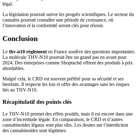
légal.
La législation pourrait suivre les progrès scientifiques. Le secteur du
cannabis pourrait connaître une période de croissance, où
l’innovation et la conformité seront clés pour réussir.
Conclusion
Le
thv-n10 règlement
en France soulève des questions importantes.
La molécule THV-N10 pourrait être un grand pas en avant pour
2024. Des entreprises comme Shoptacbd offrent des produits à prix
abordables.
Malgré cela, le CRD est souvent préféré pour sa sécurité et ses
bienfaits. Il respecte les lois et offre des avantages sans les risques
liés au THV-N10.
Récapitulatif des points clés
Le THV-N10 promet des effets positifs, mais il est encore dans une
zone d’incertitude légale. En comparaison, le CRD et d’autres
cannabinoïdes légaux sont plus sûrs. Les doutes sur l’interdiction
des cannabinoïdes sont légitimes.