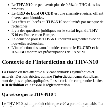
Le
THV-N10
ne peut avoir plus de 0,3% de THC dans les
produits.
Le
CRD de Lord Of CBD
est une alternative légale, offrant
divers cannabinoïdes.
Les effets et l’accès au
THV-N10
sont limités par manque de
recherches.
Il y a des questions juridiques sur le
statut légal du THV-
N10
en France et en Europe.
La demande pour le
THV-N10
pourrait augmenter avec de
nouvelles recherches.
L’interdiction des cannabinoïdes comme le
H4-CBD et le
H2-CBD
montre les préoccupations de l’ANSM.
Contexte de l’Interdiction du THV-N10
La France est très attentive aux cannabinoïdes synthétiques et
naturels. Des lois strictes, comme l’
interdiction cannabinoïdes
,
sont de plus en plus appliquées. Il est crucial de comprendre la
thv-
n10 définition
et la
thv-n10 réglementation
.
Qu’est-ce que le THV-N10 ?
Le THV-N10 est un produit chimique créé à partir du cannabis. Il a