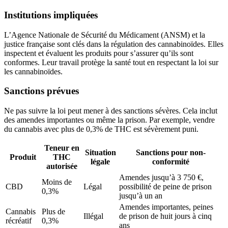
Institutions impliquées
L’Agence Nationale de Sécurité du Médicament (ANSM) et la
justice française sont clés dans la régulation des cannabinoïdes. Elles
inspectent et évaluent les produits pour s’assurer qu’ils sont
conformes. Leur travail protège la santé tout en respectant la loi sur
les cannabinoïdes.
Sanctions prévues
Ne pas suivre la loi peut mener à des sanctions sévères. Cela inclut
des amendes importantes ou même la prison. Par exemple, vendre
du cannabis avec plus de 0,3% de THC est sévèrement puni.
Teneur en
Situation
Sanctions pour non-
Produit
THC
légale
conformité
autorisée
Amendes jusqu’à 3 750 €,
Moins de
CBD
Légal
possibilité de peine de prison
0,3%
jusqu’à un an
Amendes importantes, peines
Cannabis
Plus de
Illégal
de prison de huit jours à cinq
récréatif
0,3%
ans