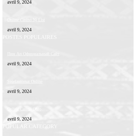
avril 9, 2024
Online Casino Nj List
avril 9, 2024
POSTES POPULAIRES
Пин Ап Официальный Сайт
avril 9, 2024
Spielautomat Online
avril 9, 2024
Online Casino Ohio
avril 9, 2024
POPULAR CATEGORY