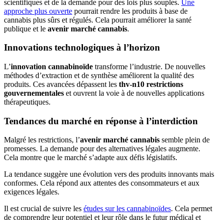
scientifiques et de la demande pour des lois plus souples.
Une
approche plus ouverte
pourrait rendre les produits à base de
cannabis plus sûrs et régulés. Cela pourrait améliorer la santé
publique et le
avenir marché cannabis
.
Innovations technologiques à l’horizon
L’
innovation cannabinoïde
transforme l’industrie. De nouvelles
méthodes d’extraction et de synthèse améliorent la qualité des
produits. Ces avancées dépassent les
thv-n10 restrictions
gouvernementales
et ouvrent la voie à de nouvelles applications
thérapeutiques.
Tendances du marché en réponse à l’interdiction
Malgré les restrictions, l’
avenir marché cannabis
semble plein de
promesses. La demande pour des alternatives légales augmente.
Cela montre que le marché s’adapte aux défis législatifs.
La tendance suggère une évolution vers des produits innovants mais
conformes. Cela répond aux attentes des consommateurs et aux
exigences légales.
Il est crucial de suivre les
études sur les cannabinoïdes
. Cela permet
de comprendre leur potentiel et leur rôle dans le futur médical et