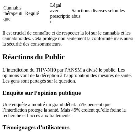
Légal
Cannabis
avec
Sanctions diverses selon les
thérapeuti
Regulé
prescriptio
abus
que
n
Il est crucial de connaître et de respecter la loi sur le cannabis et les
cannabinoïdes. Cela protège non seulement la conformité mais aussi
la sécurité des consommateurs.
Réactions du Public
L’interdiction du THV-N10 par l’ANSM a divisé le public. Les
opinions vont de la déception à l’approbation des mesures de santé.
Les gens sont partagés sur la question.
Enquête sur l’opinion publique
Une enquête a montré un grand débat. 55% pensent que
l’interdiction protège la santé. Mais 45% croient qu’elle freine la
recherche et l’accès aux traitements.
Témoignages d’utilisateurs