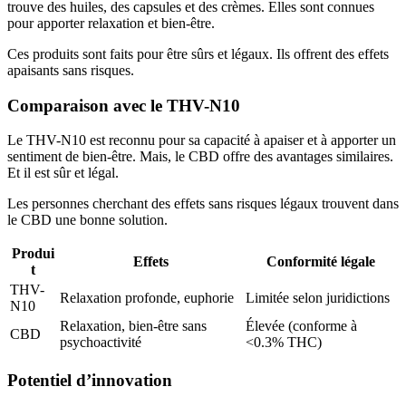
trouve des huiles, des capsules et des crèmes. Elles sont connues
pour apporter relaxation et bien-être.
Ces produits sont faits pour être sûrs et légaux. Ils offrent des effets
apaisants sans risques.
Comparaison avec le THV-N10
Le THV-N10 est reconnu pour sa capacité à apaiser et à apporter un
sentiment de bien-être. Mais, le CBD offre des avantages similaires.
Et il est sûr et légal.
Les personnes cherchant des effets sans risques légaux trouvent dans
le CBD une bonne solution.
Produi
Effets
Conformité légale
t
THV-
Relaxation profonde, euphorie
Limitée selon juridictions
N10
Relaxation, bien-être sans
Élevée (conforme à
CBD
psychoactivité
<0.3% THC)
Potentiel d’innovation