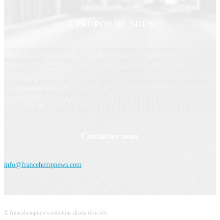
À PROPOS DE NOUS
francehempnews.com est votre site de référence pour l'actualité, le
divertissement, la musique et la mode. Nous vous apportons les dernières
nouvelles et vidéos en provenance directe de l'industrie du divertissement.
Ce blog est dédié à tout ce qui concerne les cannabinoïdes, les stimulants
légaux et les produits smartshop.
Contactez nous
info@francehempnews.com
© francehempnews.com tous droits réservés