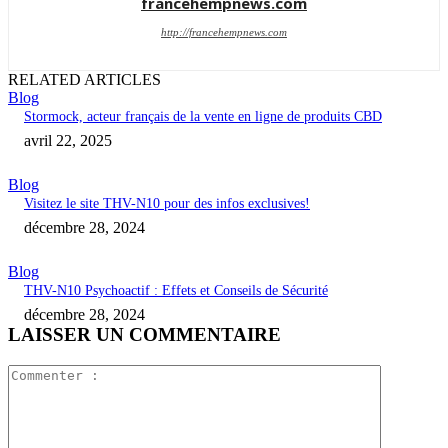
francehempnews.com
http://francehempnews.com
RELATED ARTICLES
Blog
Stormock, acteur français de la vente en ligne de produits CBD
avril 22, 2025
Blog
Visitez le site THV-N10 pour des infos exclusives!
décembre 28, 2024
Blog
THV-N10 Psychoactif : Effets et Conseils de Sécurité
décembre 28, 2024
LAISSER UN COMMENTAIRE
Commente
: