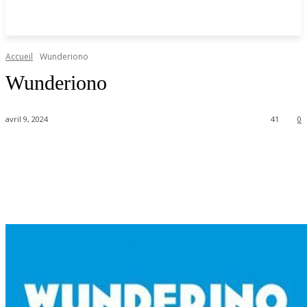
Accueil
Wunderiono
Wunderiono
avril 9, 2024
41
0