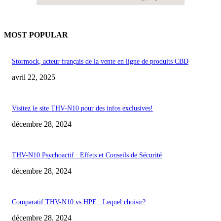
MOST POPULAR
Stormock, acteur français de la vente en ligne de produits CBD
avril 22, 2025
Visitez le site THV-N10 pour des infos exclusives!
décembre 28, 2024
THV-N10 Psychoactif : Effets et Conseils de Sécurité
décembre 28, 2024
Comparatif THV-N10 vs HPE : Lequel choisir?
décembre 28, 2024