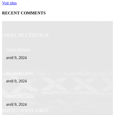
Voir plus
RECENT COMMENTS
CHOIX DE L'ÉDITEUR
Vulcan Platinum
avril 9, 2024
Alc Online Casino
avril 9, 2024
Casino Best Casino
avril 9, 2024
POSTES POPULAIRES