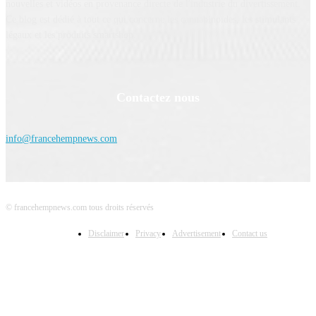
nouvelles et vidéos en provenance directe de l'industrie du divertissement.
Ce blog est dédié à tout ce qui concerne les cannabinoïdes, les stimulants
légaux et les produits smartshop.
Contactez nous
info@francehempnews.com
© francehempnews.com tous droits réservés
Disclaimer
Privacy
Advertisement
Contact us