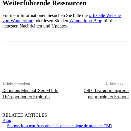
Weiterführende Ressourcen
Für mehr Informationen besuchen Sie bitte die
offizielle Website
von Wunderiono
oder lesen Sie den
Wunderiono Blog
für die
neuesten Nachrichten und Updates.
Article précédent
Article suivant
Cannabis Médical: Ses Effets
CBD : Livraison express
Thérapeutiques Explorés
disponible en France!
RELATED ARTICLES
Blog
Stormock, acteur français de la vente en ligne de produits CBD