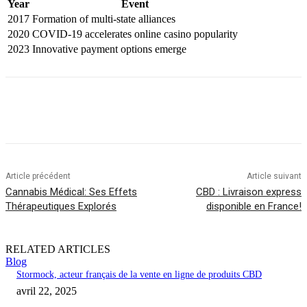
Year
Event
2017
Formation of multi-state alliances
2020
COVID-19 accelerates online casino popularity
2023
Innovative payment options emerge
Article précédent
Article suivant
Cannabis Médical: Ses Effets
CBD : Livraison express
Thérapeutiques Explorés
disponible en France!
RELATED ARTICLES
Blog
Stormock, acteur français de la vente en ligne de produits CBD
avril 22, 2025