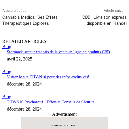
Article précédent
Article suivant
Cannabis Médical: Ses Effets
CBD : Livraison express
Thérapeutiques Explorés
disponible en France!
RELATED ARTICLES
Blog
Stormock, acteur français de la vente en ligne de produits CBD
avril 22, 2025
Blog
Visitez le site THV-N10 pour des infos exclusives!
décembre 28, 2024
Blog
THV-N10 Psychoactif : Effets et Conseils de Sécurité
décembre 28, 2024
- Advertisment -