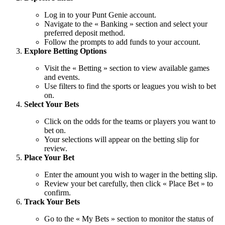
Log in to your Punt Genie account.
Navigate to the « Banking » section and select your
preferred deposit method.
Follow the prompts to add funds to your account.
Explore Betting Options
Visit the « Betting » section to view available games
and events.
Use filters to find the sports or leagues you wish to bet
on.
Select Your Bets
Click on the odds for the teams or players you want to
bet on.
Your selections will appear on the betting slip for
review.
Place Your Bet
Enter the amount you wish to wager in the betting slip.
Review your bet carefully, then click « Place Bet » to
confirm.
Track Your Bets
Go to the « My Bets » section to monitor the status of