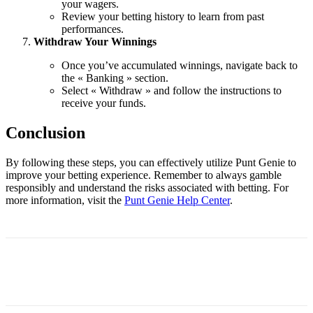
your wagers.
Review your betting history to learn from past
performances.
Withdraw Your Winnings
Once you’ve accumulated winnings, navigate back to
the « Banking » section.
Select « Withdraw » and follow the instructions to
receive your funds.
Conclusion
By following these steps, you can effectively utilize Punt Genie to
improve your betting experience. Remember to always gamble
responsibly and understand the risks associated with betting. For
more information, visit the
Punt Genie Help Center
.