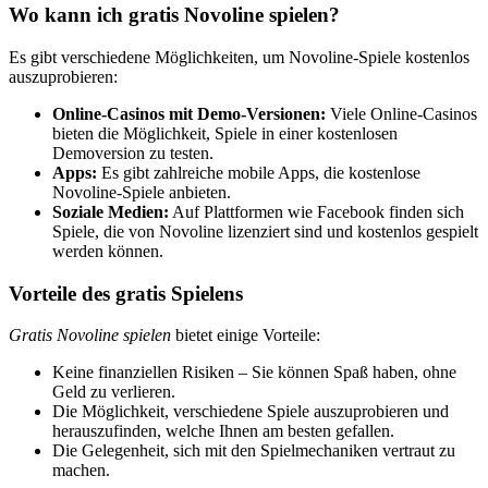
Wo kann ich gratis Novoline spielen?
Es gibt verschiedene Möglichkeiten, um Novoline-Spiele kostenlos
auszuprobieren:
Online-Casinos mit Demo-Versionen:
Viele Online-Casinos
bieten die Möglichkeit, Spiele in einer kostenlosen
Demoversion zu testen.
Apps:
Es gibt zahlreiche mobile Apps, die kostenlose
Novoline-Spiele anbieten.
Soziale Medien:
Auf Plattformen wie Facebook finden sich
Spiele, die von Novoline lizenziert sind und kostenlos gespielt
werden können.
Vorteile des gratis Spielens
Gratis Novoline spielen
bietet einige Vorteile:
Keine finanziellen Risiken – Sie können Spaß haben, ohne
Geld zu verlieren.
Die Möglichkeit, verschiedene Spiele auszuprobieren und
herauszufinden, welche Ihnen am besten gefallen.
Die Gelegenheit, sich mit den Spielmechaniken vertraut zu
machen.