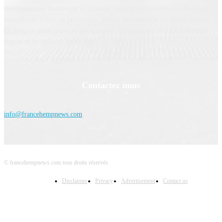
divertissement, la musique et la mode. Nous vous apportons les dernières
nouvelles et vidéos en provenance directe de l'industrie du divertissement.
Ce blog est dédié à tout ce qui concerne les cannabinoïdes, les stimulants
légaux et les produits smartshop.
Contactez nous
info@francehempnews.com
© francehempnews.com tous droits réservés
Disclaimer
Privacy
Advertisement
Contact us