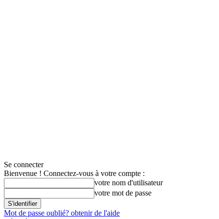
Se connecter
Bienvenue ! Connectez-vous à votre compte :
votre nom d'utilisateur
votre mot de passe
Mot de passe oublié? obtenir de l'aide