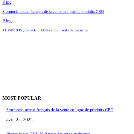
Blog
Stormock, acteur français de la vente en ligne de produits CBD
Blog
THV-N10 Psychoactif : Effets et Conseils de Sécurité
MOST POPULAR
Stormock, acteur français de la vente en ligne de produits CBD
avril 22, 2025