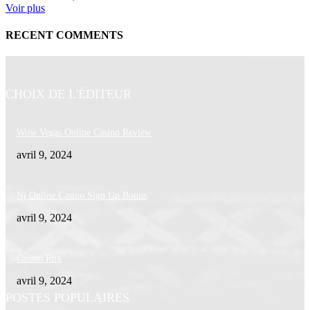
Voir plus
RECENT COMMENTS
CHOIX DE L'ÉDITEUR
Wow Vegas Online Casino Review
avril 9, 2024
Nj Online Casino Sign Up Bonus
avril 9, 2024
Casino Rox
avril 9, 2024
POSTES POPULAIRES