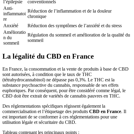
l’épilepsie
conventionnels
Anti-
Réduction de l’inflammation et de la douleur
inflammatoi
chronique
re
Anxiété
Réduction des symptômes de l’anxiété et du stress
Amélioratio
Régulation du sommeil et amélioration de la qualité du
n du
sommeil
sommeil
La légalité du CBD en France
En France, la consommation et la vente de produits à base de CBD
sont autorisées, à condition que le taux de THC
(tétrahydrocannabinol) ne dépasse pas 0,3%. Le THC est la
substance psychoactive du cannabis, responsable de ses effets
euphoriques. Par conséquent, pour être considéré comme légal, le
CBD doit être extrait de variétés de cannabis pauvres en THC.
Des réglementations spécifiques régissent également la
commercialisation et l’étiquetage des produits
CBD en France
. Il
est important de se conformer à ces réglementations pour une
utilisation légale et sécuritaire du CBD.
Tableau contenant les principaux points :