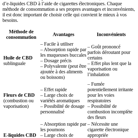
d’e-liquides CBD à l’aide de cigarettes électroniques. Chaque
méthode de consommation a ses propres avantages et inconvénients,
il est donc important de choisir celle qui convient le mieux à vos
besoins.
Méthode de
Avantages
Inconvénients
consommation
– Facile à utiliser
– Goût prononcé
– Absorption rapide par
parfois déroutant pour
les muqueuses buccales
Huile de CBD
certains
– Dosage précis
sublinguale
– Effet plus lent que la
– Polyvalente (peut être
vaporisation ou
ajoutée à des aliments
l’inhalation
ou boissons)
– Fumée
– Effet rapide
potentiellement irritante
Fleurs de CBD
– Large choix de
pour les voies
(combustion ou
variétés aromatiques
respiratoires
vaporisation)
– Possibilité de dosage
– Possibilité de
personnalisé
combustion incomplète
des fleurs
– Absorption rapide par
– Nécessite une
les poumons
cigarette électronique
E-liquides CBD
– Large choix de
appropriée