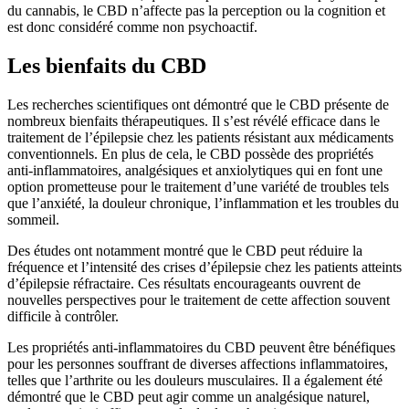
du cannabis, le CBD n’affecte pas la perception ou la cognition et
est donc considéré comme non psychoactif.
Les bienfaits du CBD
Les recherches scientifiques ont démontré que le CBD présente de
nombreux bienfaits thérapeutiques. Il s’est révélé efficace dans le
traitement de l’épilepsie chez les patients résistant aux médicaments
conventionnels. En plus de cela, le CBD possède des propriétés
anti-inflammatoires, analgésiques et anxiolytiques qui en font une
option prometteuse pour le traitement d’une variété de troubles tels
que l’anxiété, la douleur chronique, l’inflammation et les troubles du
sommeil.
Des études ont notamment montré que le CBD peut réduire la
fréquence et l’intensité des crises d’épilepsie chez les patients atteints
d’épilepsie réfractaire. Ces résultats encourageants ouvrent de
nouvelles perspectives pour le traitement de cette affection souvent
difficile à contrôler.
Les propriétés anti-inflammatoires du CBD peuvent être bénéfiques
pour les personnes souffrant de diverses affections inflammatoires,
telles que l’arthrite ou les douleurs musculaires. Il a également été
démontré que le CBD peut agir comme un analgésique naturel,