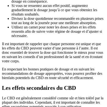
dosage en conséquence.
Si vous ne ressentez aucun effet positif, augmentez
graduellement le dosage jusqu’à ce que vous obteniez les
résultats souhaités.
Divisez la dose quotidienne recommandée en plusieurs prises
tout au long de la journée pour une meilleure absorption.
Utilisez un carnet pour noter les doses prises et les effets
ressentis afin de suivre votre régime de dosage et d’ajuster si
nécessaire.
Il est important de rappeler que chaque personne est unique et que
les effets du CBD peuvent varier d’une personne à l’autre. Il est
donc essentiel de trouver la dose qui fonctionne le mieux pour vous
en suivant les conseils d’un professionnel de la santé et en écoutant
votre corps.
En respectant les bonnes pratiques de dosage et en suivant les
recommandations de dosage appropriées, vous pourrez profiter des
bienfaits potentiels du CBD en toute sécurité et efficacement.
Les effets secondaires du CBD
Le CBD est généralement considéré comme sûr et bien toléré par la
plupart des individus. Cependant, il est important de connaître les
effets secondaires potentiels associés à son utilisation.