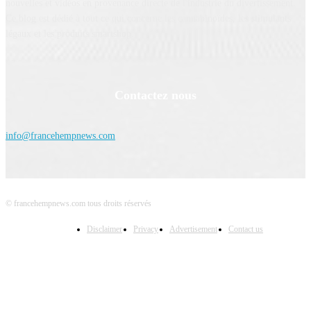
nouvelles et vidéos en provenance directe de l'industrie du divertissement.
Ce blog est dédié à tout ce qui concerne les cannabinoïdes, les stimulants
légaux et les produits smartshop.
Contactez nous
info@francehempnews.com
© francehempnews.com tous droits réservés
Disclaimer
Privacy
Advertisement
Contact us