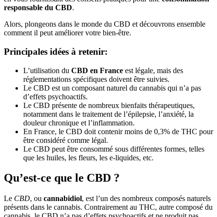
responsable du CBD
.
Alors, plongeons dans le monde du CBD et découvrons ensemble
comment il peut améliorer votre bien-être.
Principales idées à retenir:
L’utilisation du
CBD en France
est légale, mais des
réglementations spécifiques doivent être suivies.
Le CBD est un composant naturel du cannabis qui n’a pas
d’effets psychoactifs.
Le CBD présente de nombreux bienfaits thérapeutiques,
notamment dans le traitement de l’épilepsie, l’anxiété, la
douleur chronique et l’inflammation.
En France, le CBD doit contenir moins de 0,3% de THC pour
être considéré comme légal.
Le CBD peut être consommé sous différentes formes, telles
que les huiles, les fleurs, les e-liquides, etc.
Qu’est-ce que le CBD ?
Le
CBD
, ou
cannabidiol
, est l’un des nombreux composés naturels
présents dans le cannabis. Contrairement au THC, autre composé du
cannabis, le CBD n’a pas d’effets psychoactifs et ne produit pas