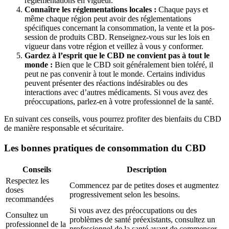
réglementations en vigueur.
Connaître les réglementations locales :
Chaque pays et
même chaque région peut avoir des réglementations
spécifiques concernant la consommation, la vente et la pos-
session de produits CBD. Renseignez-vous sur les lois en
vigueur dans votre région et veillez à vous y conformer.
Gardez à l’esprit que le CBD ne convient pas à tout le
monde :
Bien que le CBD soit généralement bien toléré, il
peut ne pas convenir à tout le monde. Certains individus
peuvent présenter des réactions indésirables ou des
interactions avec d’autres médicaments. Si vous avez des
préoccupations, parlez-en à votre professionnel de la santé.
En suivant ces conseils, vous pourrez profiter des bienfaits du CBD
de manière responsable et sécuritaire.
Les bonnes pratiques de consommation du CBD
Conseils
Description
Respectez les
Commencez par de petites doses et augmentez
doses
progressivement selon les besoins.
recommandées
Si vous avez des préoccupations ou des
Consultez un
problèmes de santé préexistants, consultez un
professionnel de la
professionnel de la santé avant de commencer