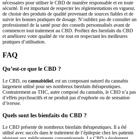
nécessaires pour utiliser le CBD de manière responsable et en toute
sécurité. Il est important de respecter les réglementations en vigueur,
de choisir des produits de qualité provenant de sources fiables et de
suivre les bonnes pratiques de dosage. N’oubliez pas de consulter un
professionnel de la santé pour des conseils personnalisés avant de
commencer tout traitement au CBD. Profitez des bienfaits du CBD
et améliorez votre qualité de vie tout en respectant les meilleures
pratiques d’utilisation.
FAQ
Qu’est-ce que le CBD ?
Le CBD, ou
cannabidiol
, est un composant naturel du cannabis
largement utilisé pour ses nombreux bienfaits thérapeutiques.
Contrairement au THC, autre composé du cannabis, le CBD n’a pas
d’effets psychoactifs et ne produit pas d’euphorie ou de sensation
d’ivresse.
Quels sont les bienfaits du CBD ?
Le CBD présente de nombreux bienfaits thérapeutiques. Il a été
utilisé avec succès dans le traitement de l’épilepsie chez les patients
résistant aux médicaments conventionnels. Le CBD a également