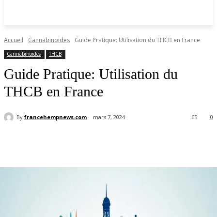
Accueil
Cannabinoïdes
Guide Pratique: Utilisation du THCB en France
Cannabinoïdes
THCB
Guide Pratique: Utilisation du
THCB en France
By
francehempnews.com
mars 7, 2024
65
0