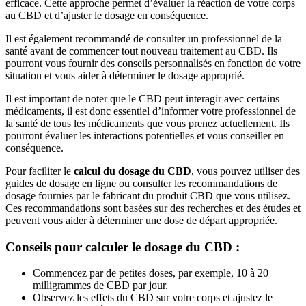
efficace. Cette approche permet d’évaluer la réaction de votre corps
au CBD et d’ajuster le dosage en conséquence.
Il est également recommandé de consulter un professionnel de la
santé avant de commencer tout nouveau traitement au CBD. Ils
pourront vous fournir des conseils personnalisés en fonction de votre
situation et vous aider à déterminer le dosage approprié.
Il est important de noter que le CBD peut interagir avec certains
médicaments, il est donc essentiel d’informer votre professionnel de
la santé de tous les médicaments que vous prenez actuellement. Ils
pourront évaluer les interactions potentielles et vous conseiller en
conséquence.
Pour faciliter le
calcul du dosage du CBD
, vous pouvez utiliser des
guides de dosage en ligne ou consulter les recommandations de
dosage fournies par le fabricant du produit CBD que vous utilisez.
Ces recommandations sont basées sur des recherches et des études et
peuvent vous aider à déterminer une dose de départ appropriée.
Conseils pour calculer le dosage du CBD :
Commencez par de petites doses, par exemple, 10 à 20
milligrammes de CBD par jour.
Observez les effets du CBD sur votre corps et ajustez le