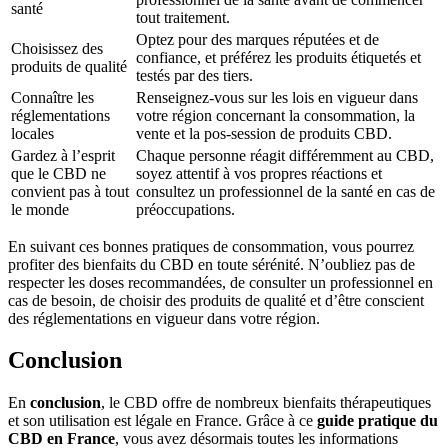
santé
tout traitement.
Optez pour des marques réputées et de
Choisissez des
confiance, et préférez les produits étiquetés et
produits de qualité
testés par des tiers.
Connaître les
Renseignez-vous sur les lois en vigueur dans
réglementations
votre région concernant la consommation, la
locales
vente et la pos-session de produits CBD.
Gardez à l’esprit
Chaque personne réagit différemment au CBD,
que le CBD ne
soyez attentif à vos propres réactions et
convient pas à tout
consultez un professionnel de la santé en cas de
le monde
préoccupations.
En suivant ces bonnes pratiques de consommation, vous pourrez
profiter des bienfaits du CBD en toute sérénité. N’oubliez pas de
respecter les doses recommandées, de consulter un professionnel en
cas de besoin, de choisir des produits de qualité et d’être conscient
des réglementations en vigueur dans votre région.
Conclusion
En
conclusion
, le CBD offre de nombreux bienfaits thérapeutiques
et son utilisation est légale en France. Grâce à ce
guide pratique du
CBD en France
, vous avez désormais toutes les informations