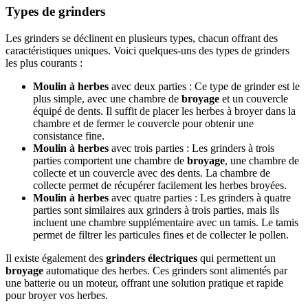
Types de grinders
Les grinders se déclinent en plusieurs types, chacun offrant des
caractéristiques uniques. Voici quelques-uns des types de grinders
les plus courants :
Moulin à herbes
avec deux parties : Ce type de grinder est le
plus simple, avec une chambre de
broyage
et un couvercle
équipé de dents. Il suffit de placer les herbes à broyer dans la
chambre et de fermer le couvercle pour obtenir une
consistance fine.
Moulin à herbes
avec trois parties : Les grinders à trois
parties comportent une chambre de
broyage
, une chambre de
collecte et un couvercle avec des dents. La chambre de
collecte permet de récupérer facilement les herbes broyées.
Moulin à herbes
avec quatre parties : Les grinders à quatre
parties sont similaires aux grinders à trois parties, mais ils
incluent une chambre supplémentaire avec un tamis. Le tamis
permet de filtrer les particules fines et de collecter le pollen.
Il existe également des
grinders électriques
qui permettent un
broyage
automatique des herbes. Ces grinders sont alimentés par
une batterie ou un moteur, offrant une solution pratique et rapide
pour broyer vos herbes.