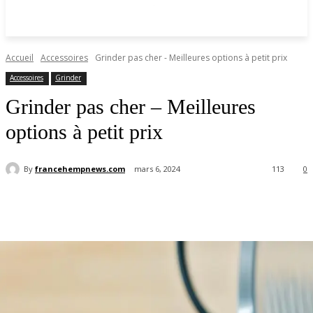
Accueil
Accessoires
Grinder pas cher - Meilleures options à petit prix
Accessoires
Grinder
Grinder pas cher – Meilleures
options à petit prix
By
francehempnews.com
mars 6, 2024
113
0