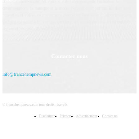
francehempnews.com est votre site de référence pour l'actualité, le
divertissement, la musique et la mode. Nous vous apportons les dernières
nouvelles et vidéos en provenance directe de l'industrie du divertissement.
Ce blog est dédié à tout ce qui concerne les cannabinoïdes, les stimulants
légaux et les produits smartshop.
Contactez nous
info@francehempnews.com
© francehempnews.com tous droits réservés
Disclaimer
Privacy
Advertisement
Contact us