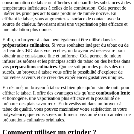
consommation de tabac ou d’herbes qui chauffe les substances à des
températures inférieures à celles de la combustion. Cela permet de
libérer les principes actifs sans produire de fumée nocive. En
effritant le tabac, vous augmentez sa surface de contact avec la
source de chaleur, favorisant ainsi une vaporisation plus efficace et
une inhalation plus douce.
Enfin, un broyeur à tabac peut également être utilisé dans les
préparations culinaires
. Si vous souhaitez intégrer du tabac ou de
la fleur de CBD dans vos recettes, un broyeur est nécessaire pour
obtenir une consistance fine et uniforme. Cela permet de mieux
infuser les arômes et les principes actifs du tabac ou des herbes dans
vos
préparations culinaires
. Que ce soit pour des plats salés ou
sucrés, un broyeur à tabac vous offre la possibilité d’explorer de
nouvelles saveurs et de créer des expériences gustatives uniques.
En résumé, un broyeur à tabac est bien plus qu’un simple outil pour
effriter le tabac. Il offre des avantages tels qu’une
combustion lente
et homogène, une vaporisation plus efficace et la possibilité de
préparer des plats savoureux. En investissant dans un broyeur à
tabac de qualité, vous pouvez maximiser votre satisfaction et votre
polyvalence, que vous soyez un fumeur passionné ou un amateur de
préparations culinaires originales.
Comment utiliser un grinder ?