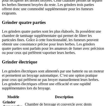
pour récupérer les herbes broyées. Cette chambre permet de séparer
les herbes finement broyées du reste. Les grinders trois parties
offrent donc une commodité supplémentaire pour les fumeurs
exigeants.
Grinder quatre parties
Les grinders quatre parties sont les plus élaborés. Ils possèdent une
chambre de tamisage supplémentaire qui permet de filtrer les
particules fines. Grâce à cette fonctionnalité, les fumeurs peuvent
obtenir une consistance précise pour leurs herbes. Les grinders
quatre parties sont parfaits pour les amateurs de fumer avec précision
ou pour ceux qui préfèrent vaporiser leurs herbes.
Grinder électrique
Les grinders électriques sont alimentés par une batterie ou un moteur
et permettent un broyage automatique. C’est une option pratique
pour ceux qui préfèrent ne pas broyer manuellement leurs herbes.
Les grinders électriques offrent une efficacité et une rapidité
supplémentaires lors du broyage.
Modèle
Description
Grinder
Chambre de broyage et couvercle avec dents