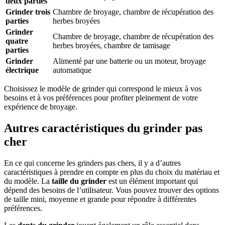
deux parties
Grinder trois
Chambre de broyage, chambre de récupération des
parties
herbes broyées
Grinder
Chambre de broyage, chambre de récupération des
quatre
herbes broyées, chambre de tamisage
parties
Grinder
Alimenté par une batterie ou un moteur, broyage
électrique
automatique
Choisissez le modèle de grinder qui correspond le mieux à vos
besoins et à vos préférences pour profiter pleinement de votre
expérience de broyage.
Autres caractéristiques du grinder pas
cher
En ce qui concerne les grinders pas chers, il y a d’autres
caractéristiques à prendre en compte en plus du choix du matériau et
du modèle. La
taille du grinder
est un élément important qui
dépend des besoins de l’utilisateur. Vous pouvez trouver des options
de taille mini, moyenne et grande pour répondre à différentes
préférences.