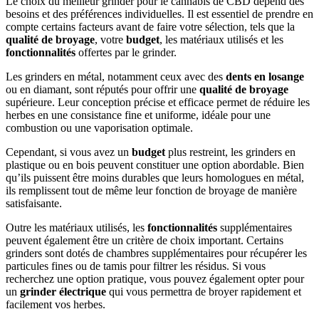
Le choix du meilleur grinder pour le cannabis de CBD dépend des
besoins et des préférences individuelles. Il est essentiel de prendre en
compte certains facteurs avant de faire votre sélection, tels que la
qualité de broyage
, votre
budget
, les matériaux utilisés et les
fonctionnalités
offertes par le grinder.
Les grinders en métal, notamment ceux avec des
dents en losange
ou en diamant, sont réputés pour offrir une
qualité de broyage
supérieure. Leur conception précise et efficace permet de réduire les
herbes en une consistance fine et uniforme, idéale pour une
combustion ou une vaporisation optimale.
Cependant, si vous avez un
budget
plus restreint, les grinders en
plastique ou en bois peuvent constituer une option abordable. Bien
qu’ils puissent être moins durables que leurs homologues en métal,
ils remplissent tout de même leur fonction de broyage de manière
satisfaisante.
Outre les matériaux utilisés, les
fonctionnalités
supplémentaires
peuvent également être un critère de choix important. Certains
grinders sont dotés de chambres supplémentaires pour récupérer les
particules fines ou de tamis pour filtrer les résidus. Si vous
recherchez une option pratique, vous pouvez également opter pour
un
grinder électrique
qui vous permettra de broyer rapidement et
facilement vos herbes.