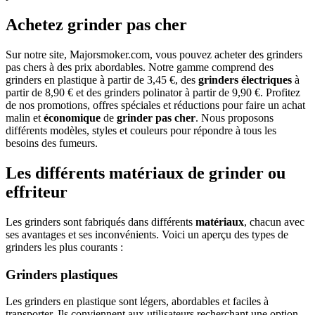
Achetez grinder pas cher
Sur notre site, Majorsmoker.com, vous pouvez acheter des grinders
pas chers à des prix abordables. Notre gamme comprend des
grinders en plastique à partir de 3,45 €, des
grinders électriques
à
partir de 8,90 € et des grinders polinator à partir de 9,90 €. Profitez
de nos promotions, offres spéciales et réductions pour faire un achat
malin et
économique
de
grinder pas cher
. Nous proposons
différents modèles, styles et couleurs pour répondre à tous les
besoins des fumeurs.
Les différents matériaux de grinder ou
effriteur
Les grinders sont fabriqués dans différents
matériaux
, chacun avec
ses avantages et ses inconvénients. Voici un aperçu des types de
grinders les plus courants :
Grinders plastiques
Les grinders en plastique sont légers, abordables et faciles à
transporter. Ils conviennent aux utilisateurs recherchant une option