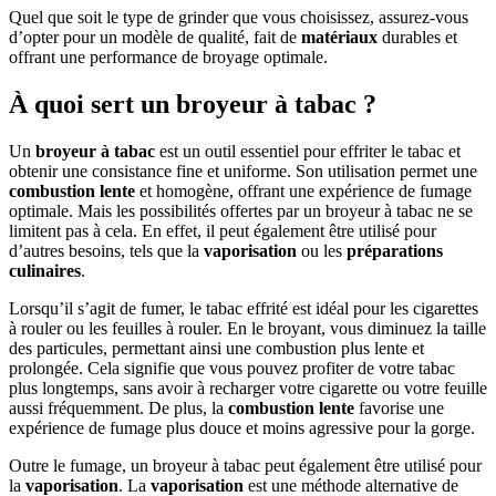
Quel que soit le type de grinder que vous choisissez, assurez-vous
d’opter pour un modèle de qualité, fait de
matériaux
durables et
offrant une performance de broyage optimale.
À quoi sert un broyeur à tabac ?
Un
broyeur à tabac
est un outil essentiel pour effriter le tabac et
obtenir une consistance fine et uniforme. Son utilisation permet une
combustion lente
et homogène, offrant une expérience de fumage
optimale. Mais les possibilités offertes par un broyeur à tabac ne se
limitent pas à cela. En effet, il peut également être utilisé pour
d’autres besoins, tels que la
vaporisation
ou les
préparations
culinaires
.
Lorsqu’il s’agit de fumer, le tabac effrité est idéal pour les cigarettes
à rouler ou les feuilles à rouler. En le broyant, vous diminuez la taille
des particules, permettant ainsi une combustion plus lente et
prolongée. Cela signifie que vous pouvez profiter de votre tabac
plus longtemps, sans avoir à recharger votre cigarette ou votre feuille
aussi fréquemment. De plus, la
combustion lente
favorise une
expérience de fumage plus douce et moins agressive pour la gorge.
Outre le fumage, un broyeur à tabac peut également être utilisé pour
la
vaporisation
. La
vaporisation
est une méthode alternative de