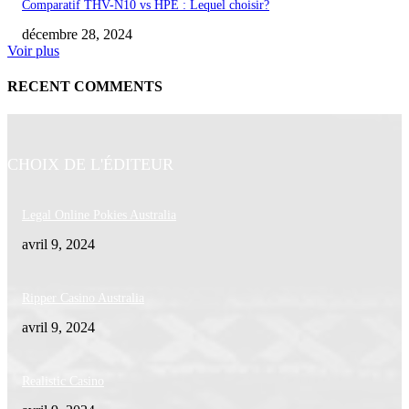
Comparatif THV-N10 vs HPE : Lequel choisir?
décembre 28, 2024
Voir plus
RECENT COMMENTS
CHOIX DE L'ÉDITEUR
Legal Online Pokies Australia
avril 9, 2024
Ripper Casino Australia
avril 9, 2024
Realistic Casino