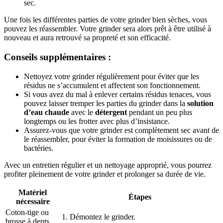
sec.
Une fois les différentes parties de votre grinder bien sèches, vous
pouvez les réassembler. Votre grinder sera alors prêt à être utilisé à
nouveau et aura retrouvé sa propreté et son efficacité.
Conseils supplémentaires :
Nettoyez votre grinder régulièrement pour éviter que les
résidus ne s’accumulent et affectent son fonctionnement.
Si vous avez du mal à enlever certains résidus tenaces, vous
pouvez laisser tremper les parties du grinder dans la
solution
d’eau chaude
avec le
détergent
pendant un peu plus
longtemps ou les frotter avec plus d’insistance.
Assurez-vous que votre grinder est complètement sec avant de
le réassembler, pour éviter la formation de moisissures ou de
bactéries.
Avec un entretien régulier et un nettoyage approprié, vous pourrez
profiter pleinement de votre grinder et prolonger sa durée de vie.
Matériel
Étapes
nécessaire
Coton-tige ou
1. Démontez le grinder.
brosse à dents