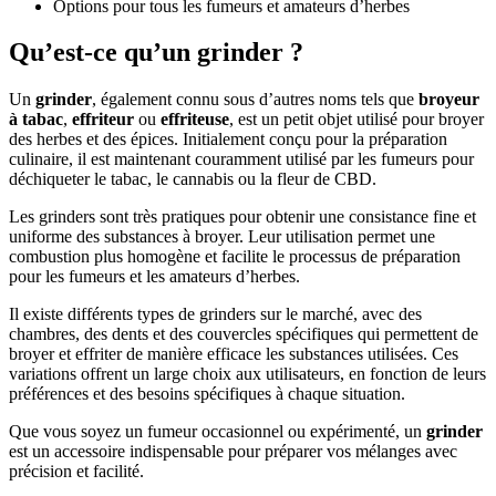
Options pour tous les fumeurs et amateurs d’herbes
Qu’est-ce qu’un grinder ?
Un
grinder
, également connu sous d’autres noms tels que
broyeur
à tabac
,
effriteur
ou
effriteuse
, est un petit objet utilisé pour broyer
des herbes et des épices. Initialement conçu pour la préparation
culinaire, il est maintenant couramment utilisé par les fumeurs pour
déchiqueter le tabac, le cannabis ou la fleur de CBD.
Les grinders sont très pratiques pour obtenir une consistance fine et
uniforme des substances à broyer. Leur utilisation permet une
combustion plus homogène et facilite le processus de préparation
pour les fumeurs et les amateurs d’herbes.
Il existe différents types de grinders sur le marché, avec des
chambres, des dents et des couvercles spécifiques qui permettent de
broyer et effriter de manière efficace les substances utilisées. Ces
variations offrent un large choix aux utilisateurs, en fonction de leurs
préférences et des besoins spécifiques à chaque situation.
Que vous soyez un fumeur occasionnel ou expérimenté, un
grinder
est un accessoire indispensable pour préparer vos mélanges avec
précision et facilité.