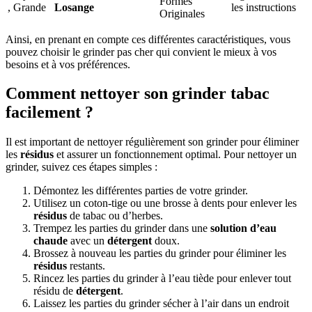
Formes
, Grande
Losange
les instructions
Originales
Ainsi, en prenant en compte ces différentes caractéristiques, vous
pouvez choisir le grinder pas cher qui convient le mieux à vos
besoins et à vos préférences.
Comment nettoyer son grinder tabac
facilement ?
Il est important de nettoyer régulièrement son grinder pour éliminer
les
résidus
et assurer un fonctionnement optimal. Pour nettoyer un
grinder, suivez ces étapes simples :
Démontez les différentes parties de votre grinder.
Utilisez un coton-tige ou une brosse à dents pour enlever les
résidus
de tabac ou d’herbes.
Trempez les parties du grinder dans une
solution d’eau
chaude
avec un
détergent
doux.
Brossez à nouveau les parties du grinder pour éliminer les
résidus
restants.
Rincez les parties du grinder à l’eau tiède pour enlever tout
résidu de
détergent
.
Laissez les parties du grinder sécher à l’air dans un endroit