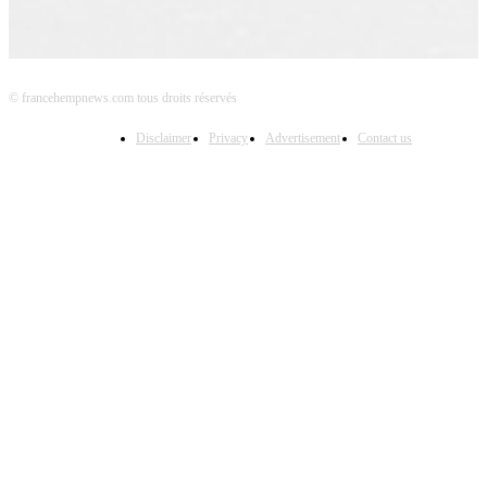
© francehempnews.com tous droits réservés
Disclaimer
Privacy
Advertisement
Contact us