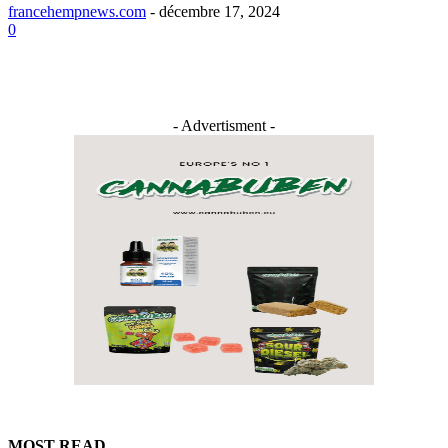
francehempnews.com
-
décembre 17, 2024
0
- Advertisment -
MOST READ