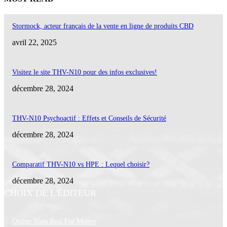
Stormock, acteur français de la vente en ligne de produits CBD
avril 22, 2025
Visitez le site THV-N10 pour des infos exclusives!
décembre 28, 2024
THV-N10 Psychoactif : Effets et Conseils de Sécurité
décembre 28, 2024
Comparatif THV-N10 vs HPE : Lequel choisir?
décembre 28, 2024
CHOIX DE L'ÉDITEUR
Online Slots Real For Money